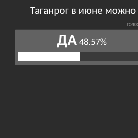
Таганрог в июне можно
ГОЛО
ДА
48.57%