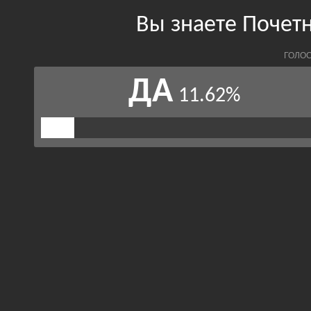
Вы знаете Почет
ГОЛОС
ДА
11.62%