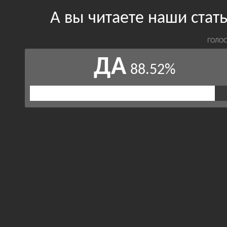
А вы читаете наши ста
ГОЛОС
ДА
88.52%