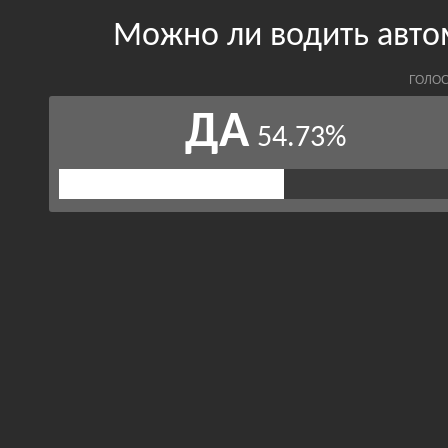
Можно ли водить авто
ГОЛОС
ДА
54.73%