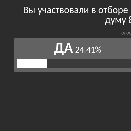
Вы участвовали в отборе
думу 
ГОЛОС
ДА
24.41%