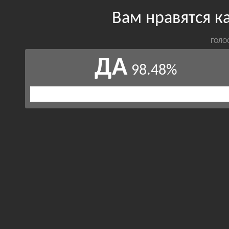
Вам нравятся к
ГОЛО
ДА
98.48%