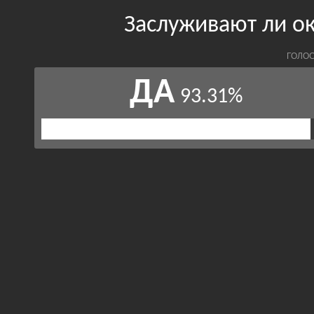
Заслуживают ли о
ГОЛОС
ДА
93.31%