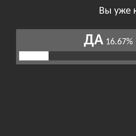
Вы уже 
ДА
16.67%