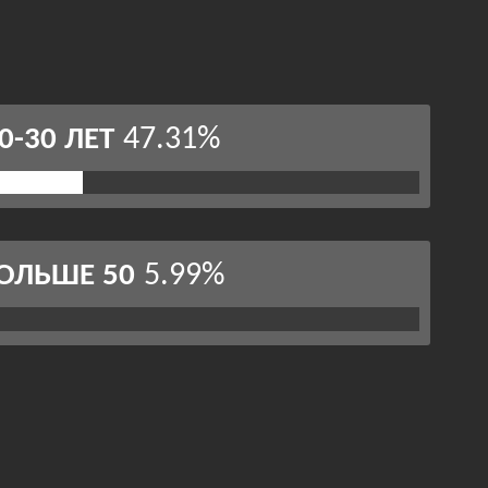
47.31%
0-30 ЛЕТ
5.99%
ОЛЬШЕ 50