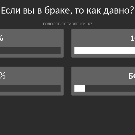
Если вы в браке, то как давно?
ГОЛОСОВ ОСТАВЛЕНО: 167
%
1
3%
Б