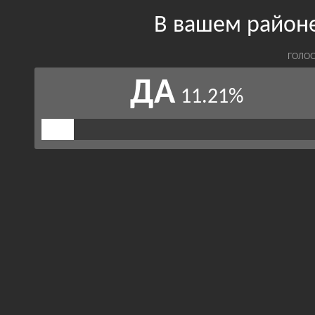
В вашем район
ГОЛОС
ДА
11.21%