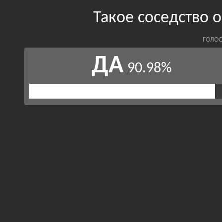
Такое соседство 
ГОЛОС
ДА
90.98%