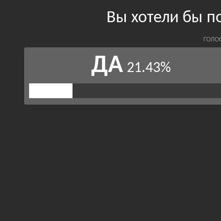
Вы хотели бы п
ГОЛО
ДА
21.43%