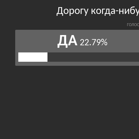
Дорогу когда-ниб
ГОЛОС
ДА
22.79%