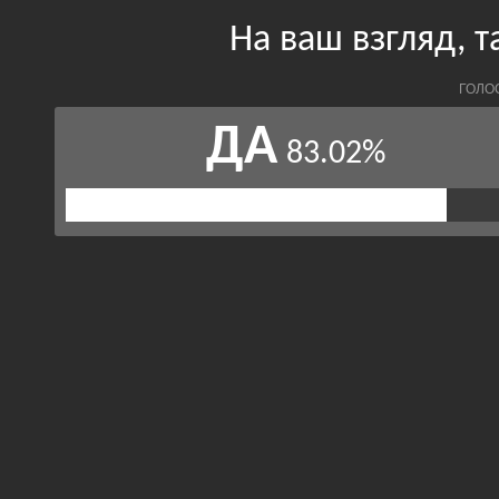
На ваш взгляд, 
ГОЛО
ДА
83.02%