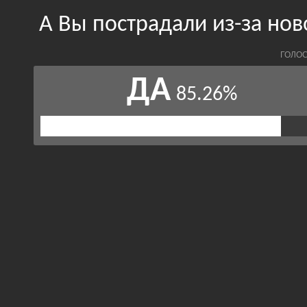
А Вы пострадали из-за но
ГОЛОС
ДА
85.26%