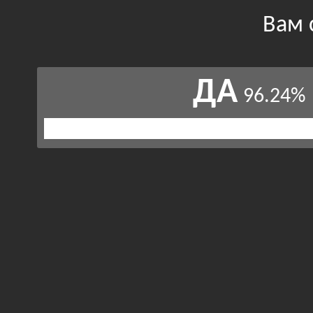
Вам 
ДА
96.24%