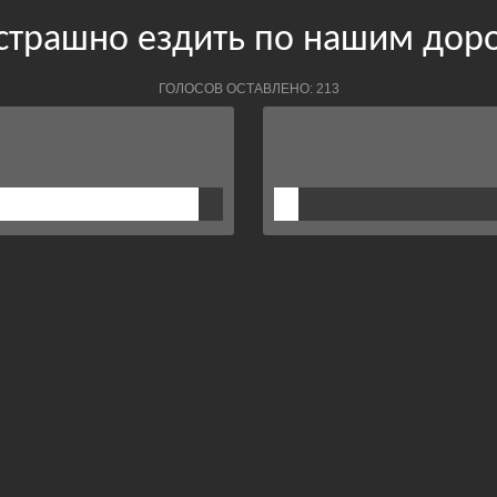
страшно ездить по нашим дор
ГОЛОСОВ ОСТАВЛЕНО: 213