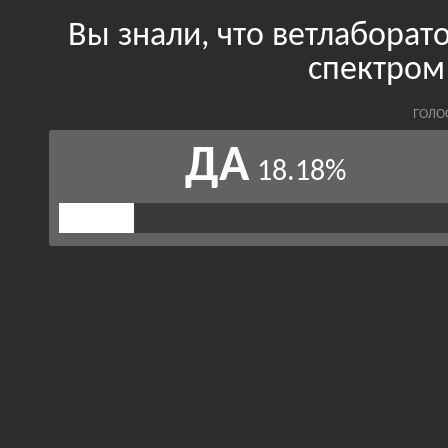
Вы знали, что ветлабора
спектром
ГОЛО
ДА
18.18%