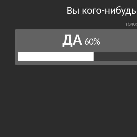
Вы кого-нибуд
ГОЛО
ДА
60%