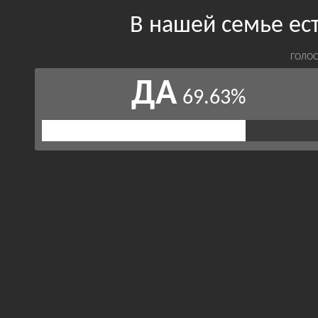
В нашей семье ес
ГОЛОС
ДА
69.63%