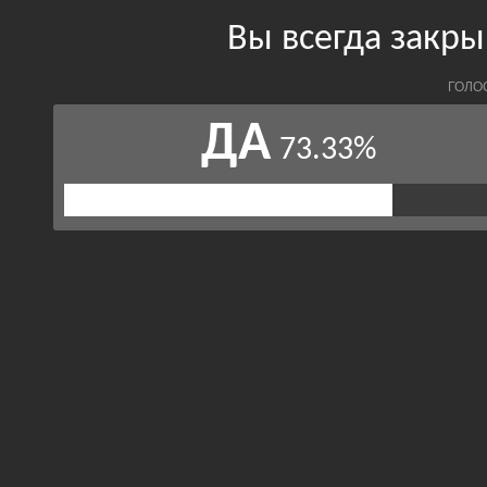
Вы всегда закры
ГОЛО
ДА
73.33%