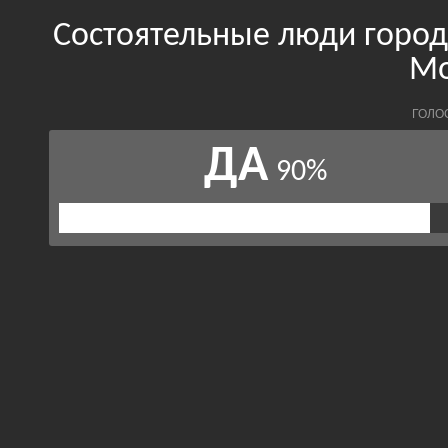
Состоятельные люди город
Мо
ГОЛО
ДА
90%