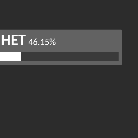
НЕТ
46.15%