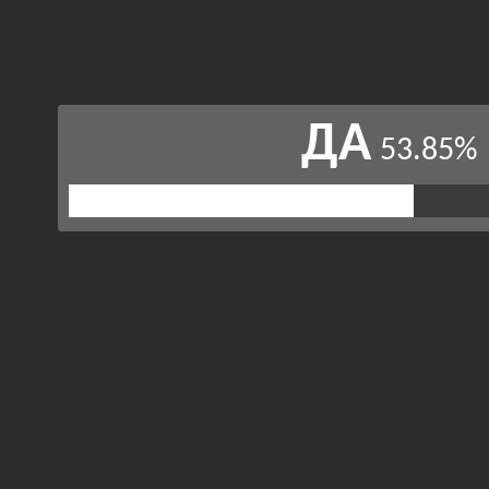
ДА
53.85%