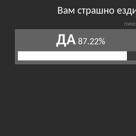
Вам страшно езди
ГОЛОС
ДА
87.22%