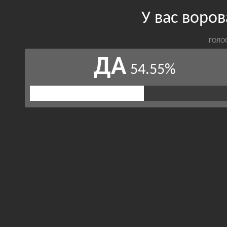
У вас воро
ГОЛО
ДА
54.55%