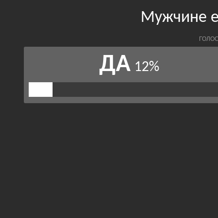
Мужчине е
ГОЛОС
ДА
12%