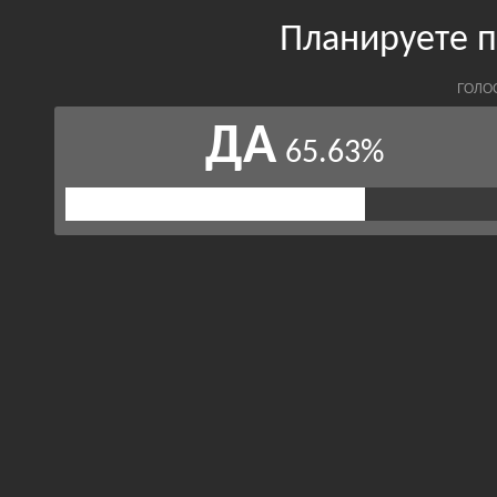
Планируете п
ГОЛО
ДА
65.63%