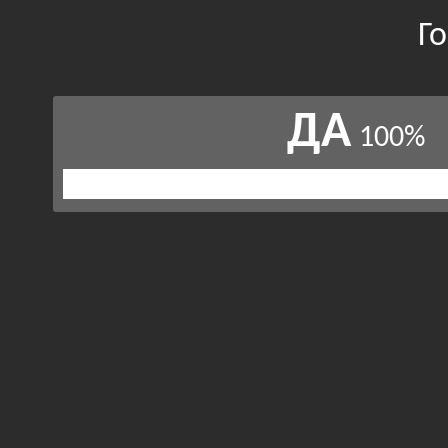
Г
ДА
100%